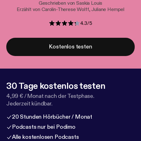
Geschrieben von Saskia Louis
Erzählt von Carolin-Therese Wolff, Juliane Hempel
4.3
/
5
Kostenlos testen
30 Tage kostenlos testen
4,99 € / Monat nach der Testphase.
Jederzeit kündbar.
20 Stunden Hörbücher / Monat
Podcasts nur bei Podimo
Alle kostenlosen Podcasts