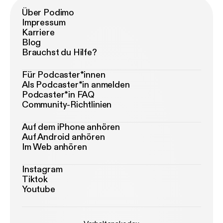
Über Podimo
Impressum
Karriere
Blog
Brauchst du Hilfe?
Für Podcaster*innen
Als Podcaster*in anmelden
Podcaster*in FAQ
Community-Richtlinien
Auf dem iPhone anhören
Auf Android anhören
Im Web anhören
Instagram
Tiktok
Youtube