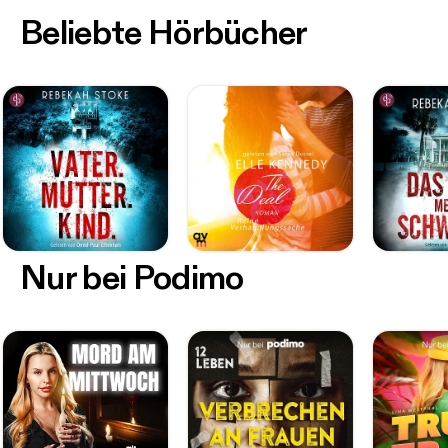
Beliebte Hörbücher
Nur bei Podimo