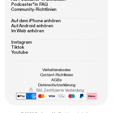
Podcaster*in FAQ
Community-Richtlinien
Auf dem iPhone anhören
Auf Android anhören
Im Web anhören
Instagram
Tiktok
Youtube
Verhaltenskodex
Content-Richtlinien
AGBs
Datenschutzerklärung
SSL Zertifizierte Verbindung