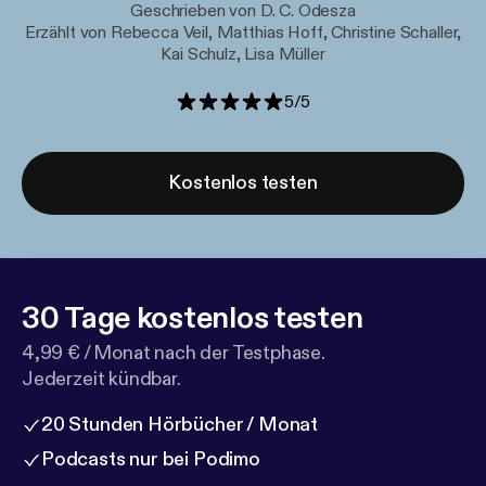
Geschrieben von D. C. Odesza
Erzählt von Rebecca Veil, Matthias Hoff, Christine Schaller,
Kai Schulz, Lisa Müller
5
/
5
Kostenlos testen
30 Tage kostenlos testen
4,99 € / Monat nach der Testphase.
Jederzeit kündbar.
20 Stunden Hörbücher / Monat
Podcasts nur bei Podimo