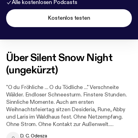
Alle kostenlosen Podcasts
Kostenlos testen
Über
Silent Snow Night
(ungekürzt)
"O du Fröhliche ... O du Tödliche ..." Verschneite
Wälder. Endloser Schneesturm. Finstere Stunden.
Sinnliche Momente. Auch am ersten
Weihnachtsfeiertag sitzen Desideria, Rune, Abby
und Laris im Waldhaus fest. Ohne Netzempfang.
Ohne Strom. Ohne Kontakt zur Außenwelt.
Während sich Laris' Gesundheitszustand
D. C. Odesza