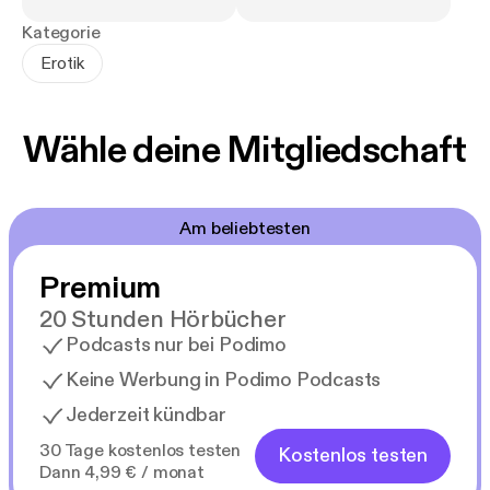
Kategorie
Erotik
Wähle deine Mitgliedschaft
Am beliebtesten
Premium
20 Stunden Hörbücher
Podcasts nur bei Podimo
Keine Werbung in Podimo Podcasts
Jederzeit kündbar
30 Tage kostenlos testen
Kostenlos testen
Dann 4,99 € / monat