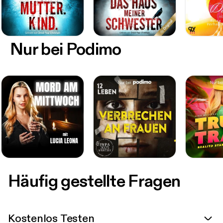
Nur bei Podimo
Häufig gestellte Fragen
Kostenlos Testen