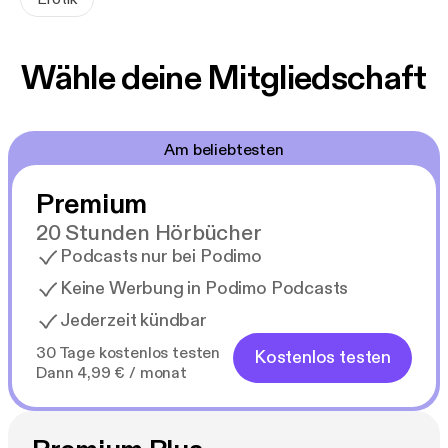
Wähle deine Mitgliedschaft
Am beliebtesten
Premium
20 Stunden Hörbücher
Podcasts nur bei Podimo
Keine Werbung in Podimo Podcasts
Jederzeit kündbar
30 Tage kostenlos testen
Kostenlos testen
Dann 4,99 € / monat