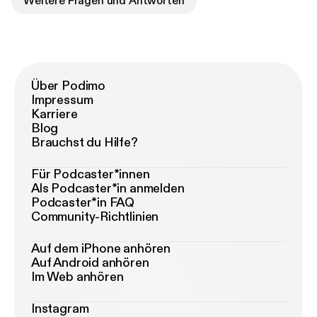
Weitere Fragen und Antworten
Über Podimo
Impressum
Karriere
Blog
Brauchst du Hilfe?
Für Podcaster*innen
Als Podcaster*in anmelden
Podcaster*in FAQ
Community-Richtlinien
Auf dem iPhone anhören
Auf Android anhören
Im Web anhören
Instagram