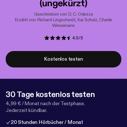
(ungekürzt)
Geschrieben von D. C. Odesza
Erzählt von Richard Lingscheidt, Kai Schulz, Charlie
Wiesemann
4.5
/
5
Kostenlos testen
30 Tage kostenlos testen
4,99 € / Monat nach der Testphase.
Jederzeit kündbar.
20 Stunden Hörbücher / Monat