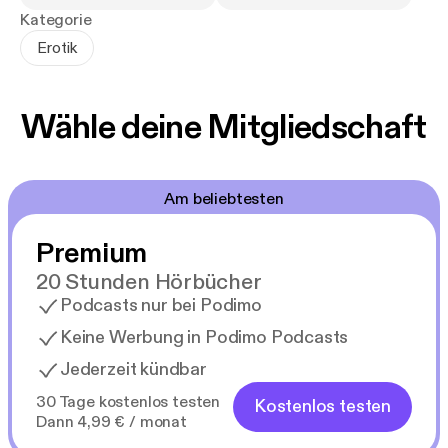
Kategorie
Erotik
Wähle deine Mitgliedschaft
Am beliebtesten
Premium
20 Stunden Hörbücher
Podcasts nur bei Podimo
Keine Werbung in Podimo Podcasts
Jederzeit kündbar
30 Tage kostenlos testen
Kostenlos testen
Dann 4,99 € / monat