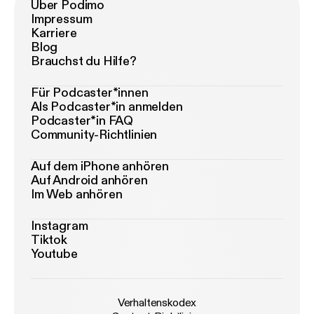
Über Podimo
Impressum
Karriere
Blog
Brauchst du Hilfe?
Für Podcaster*innen
Als Podcaster*in anmelden
Podcaster*in FAQ
Community-Richtlinien
Auf dem iPhone anhören
Auf Android anhören
Im Web anhören
Instagram
Tiktok
Youtube
Verhaltenskodex