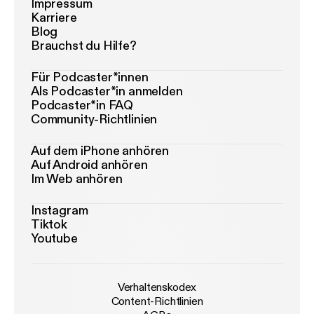
Impressum
Karriere
Blog
Brauchst du Hilfe?
Für Podcaster*innen
Als Podcaster*in anmelden
Podcaster*in FAQ
Community-Richtlinien
Auf dem iPhone anhören
Auf Android anhören
Im Web anhören
Instagram
Tiktok
Youtube
Verhaltenskodex
Content-Richtlinien