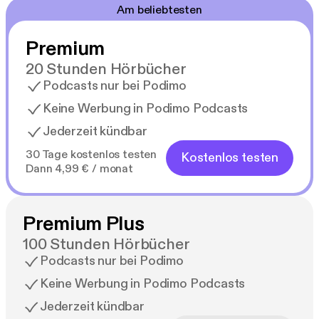
Am beliebtesten
Premium
20 Stunden Hörbücher
Podcasts nur bei Podimo
Keine Werbung in Podimo Podcasts
Jederzeit kündbar
30 Tage kostenlos testen
Kostenlos testen
Dann 4,99 € / monat
Premium Plus
100 Stunden Hörbücher
Podcasts nur bei Podimo
Keine Werbung in Podimo Podcasts
Jederzeit kündbar