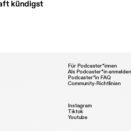
aft kündigst
Für Podcaster*innen
Als Podcaster*in anmelde
Podcaster*in FAQ
Community-Richtlinien
Instagram
Tiktok
Youtube