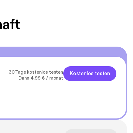
haft
30 Tage kostenlos testen
Kostenlos testen
Dann 4,99 € / monat