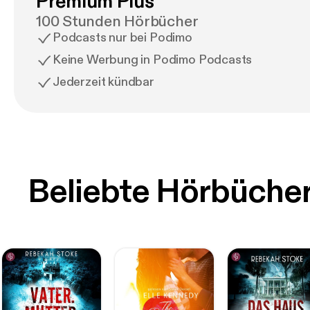
Premium Plus
100 Stunden Hörbücher
Podcasts nur bei Podimo
Keine Werbung in Podimo Podcasts
Jederzeit kündbar
Beliebte Hörbüche