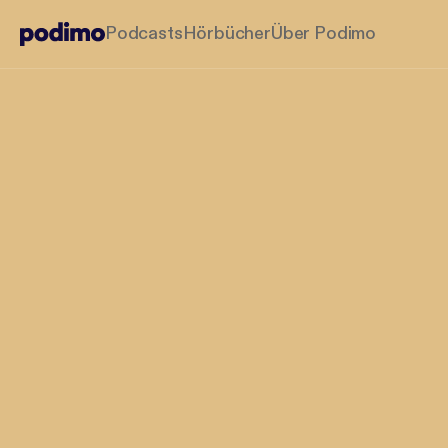
Podcasts
Hörbücher
Über Podimo