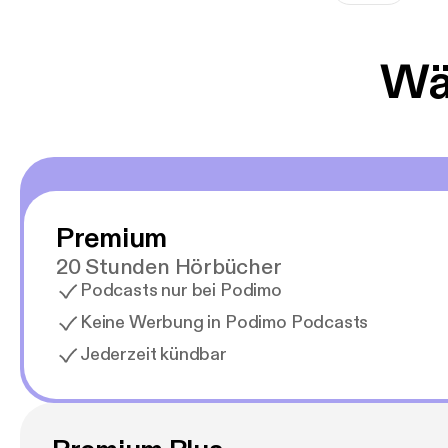
Wäh
Premium
20 Stunden Hörbücher
Podcasts nur bei Podimo
Keine Werbung in Podimo Podcasts
Jederzeit kündbar