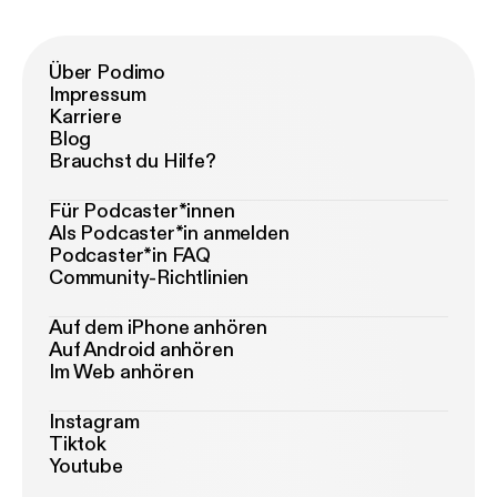
Über Podimo
Impressum
Karriere
Blog
Brauchst du Hilfe?
Für Podcaster*innen
Als Podcaster*in anmelden
Podcaster*in FAQ
Community-Richtlinien
Auf dem iPhone anhören
Auf Android anhören
Im Web anhören
Instagram
Tiktok
Youtube