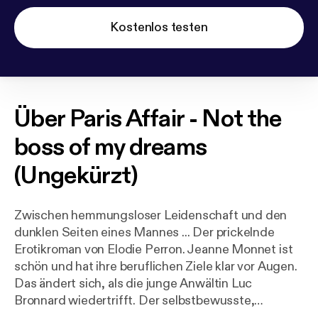
Kostenlos testen
Über
Paris Affair - Not the
boss of my dreams
(Ungekürzt)
Zwischen hemmungsloser Leidenschaft und den
dunklen Seiten eines Mannes ... Der prickelnde
Erotikroman von Elodie Perron. Jeanne Monnet ist
schön und hat ihre beruflichen Ziele klar vor Augen.
Das ändert sich, als die junge Anwältin Luc
Bronnard wiedertrifft. Der selbstbewusste,
dominante Mann hatte sie bereits als Studentin