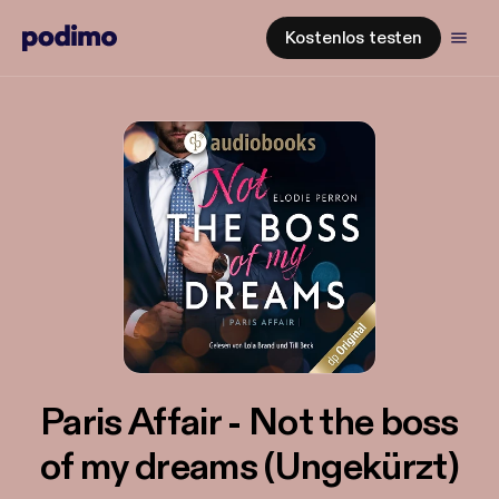
Kostenlos testen
Paris Affair - Not the boss
of my dreams (Ungekürzt)