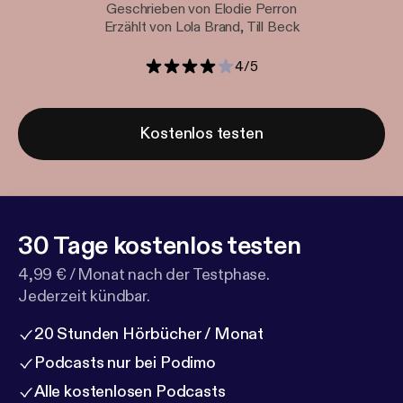
Geschrieben von Elodie Perron
Erzählt von Lola Brand, Till Beck
4
/
5
Kostenlos testen
30 Tage kostenlos testen
4,99 € / Monat nach der Testphase.
Jederzeit kündbar.
20 Stunden Hörbücher / Monat
Podcasts nur bei Podimo
Alle kostenlosen Podcasts