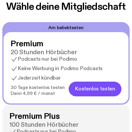
Wähle deine Mitgliedschaft
Am beliebtesten
Premium
20 Stunden Hörbücher
Podcasts nur bei Podimo
Keine Werbung in Podimo Podcasts
Jederzeit kündbar
30 Tage kostenlos testen
Kostenlos testen
Dann 4,99 € / monat
Premium Plus
100 Stunden Hörbücher
Podcasts nur bei Podimo