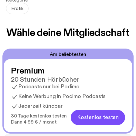
Kategorie
Erotik
Wähle deine Mitgliedschaft
Am beliebtesten
Premium
20 Stunden Hörbücher
Podcasts nur bei Podimo
Keine Werbung in Podimo Podcasts
Jederzeit kündbar
30 Tage kostenlos testen
Kostenlos testen
Dann 4,99 € / monat