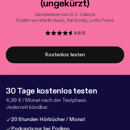
(ungekürzt)
Geschrieben von D. C. Odesza
Erzählt von Martin Kautz, Kai Schulz, Lotto Fuchs
4.6
/
5
Kostenlos testen
30 Tage kostenlos testen
4,99 € / Monat nach der Testphase.
Jederzeit kündbar.
20 Stunden Hörbücher / Monat
Podcasts nur bei Podimo