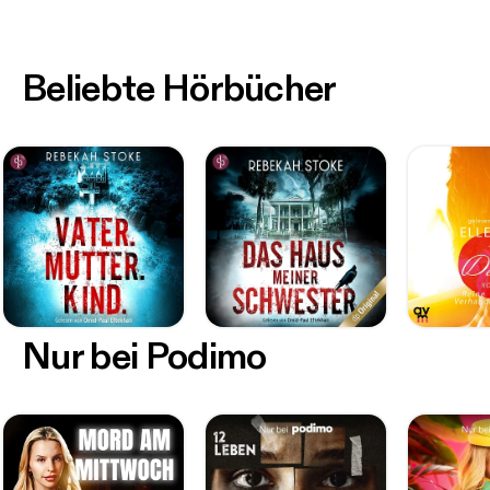
Beliebte Hörbücher
Nur bei Podimo