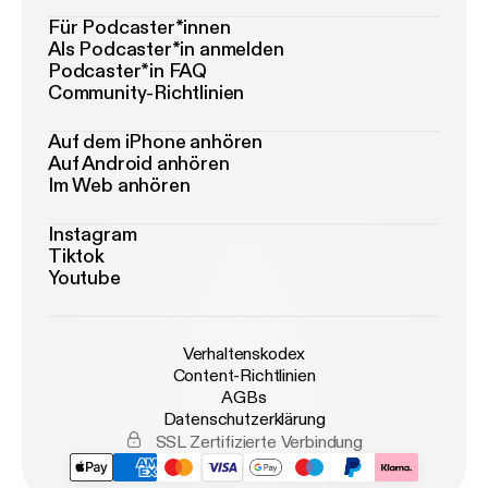
Für Podcaster*innen
Als Podcaster*in anmelden
Podcaster*in FAQ
Community-Richtlinien
Auf dem iPhone anhören
Auf Android anhören
Im Web anhören
Instagram
Tiktok
Youtube
Verhaltenskodex
Content-Richtlinien
AGBs
Datenschutzerklärung
SSL Zertifizierte Verbindung