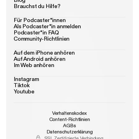
Blog
Brauchst du Hilfe?
Für Podcaster*innen
Als Podcaster*in anmelden
Podcaster*in FAQ
Community-Richtlinien
Auf dem iPhone anhören
Auf Android anhören
Im Web anhören
Instagram
Tiktok
Youtube
Verhaltenskodex
Content-Richtlinien
AGBs
Datenschutzerklärung
SSL Zertifizierte Verbindung