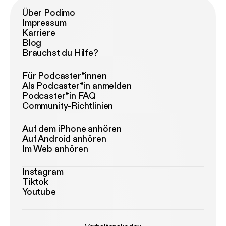
Über Podimo
Impressum
Karriere
Blog
Brauchst du Hilfe?
Für Podcaster*innen
Als Podcaster*in anmelden
Podcaster*in FAQ
Community-Richtlinien
Auf dem iPhone anhören
Auf Android anhören
Im Web anhören
Instagram
Tiktok
Youtube