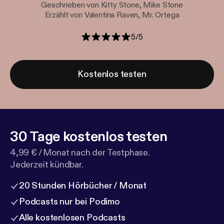
Geschrieben von Kitty Stone, Mike Stone
Erzählt von Valentina Raven, Mr. Ortega
5
/
5
Kostenlos testen
30 Tage kostenlos testen
4,99 € / Monat nach der Testphase.
Jederzeit kündbar.
20 Stunden Hörbücher / Monat
Podcasts nur bei Podimo
Alle kostenlosen Podcasts