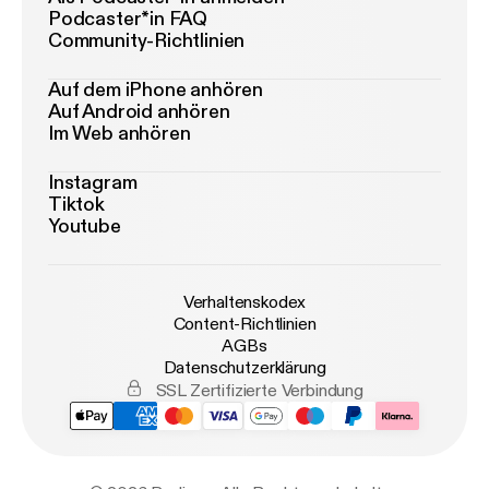
Podcaster*in FAQ
Community-Richtlinien
Auf dem iPhone anhören
Auf Android anhören
Im Web anhören
Instagram
Tiktok
Youtube
Verhaltenskodex
Content-Richtlinien
AGBs
Datenschutzerklärung
SSL Zertifizierte Verbindung