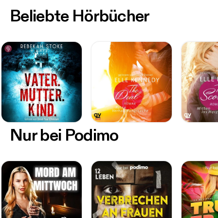
Beliebte Hörbücher
Nur bei Podimo