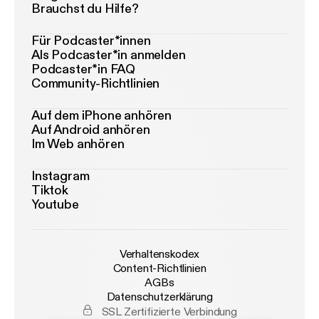
Brauchst du Hilfe?
Für Podcaster*innen
Als Podcaster*in anmelden
Podcaster*in FAQ
Community-Richtlinien
Auf dem iPhone anhören
Auf Android anhören
Im Web anhören
Instagram
Tiktok
Youtube
Verhaltenskodex
Content-Richtlinien
AGBs
Datenschutzerklärung
SSL Zertifizierte Verbindung