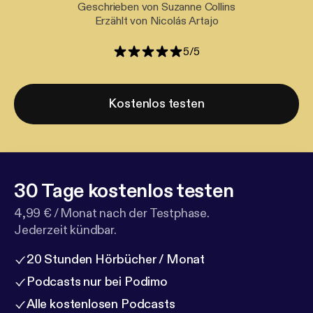
Geschrieben von Suzanne Collins
Erzählt von Nicolás Artajo
5
/
5
Kostenlos testen
30 Tage kostenlos testen
4,99 € / Monat nach der Testphase.
Jederzeit kündbar.
20 Stunden Hörbücher / Monat
Podcasts nur bei Podimo
Alle kostenlosen Podcasts