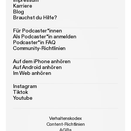
Impressum
Karriere
Blog
Brauchst du Hilfe?
Für Podcaster*innen
Als Podcaster*in anmelden
Podcaster*in FAQ
Community-Richtlinien
Auf dem iPhone anhören
Auf Android anhören
Im Web anhören
Instagram
Tiktok
Youtube
Verhaltenskodex
Content-Richtlinien
AGBs