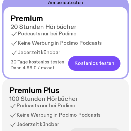
Am beliebtesten
Premium
20 Stunden Hörbücher
Podcasts nur bei Podimo
Keine Werbung in Podimo Podcasts
Jederzeit kündbar
30 Tage kostenlos testen
Kostenlos testen
Dann 4,99 € / monat
Premium Plus
100 Stunden Hörbücher
Podcasts nur bei Podimo
Keine Werbung in Podimo Podcasts
Jederzeit kündbar