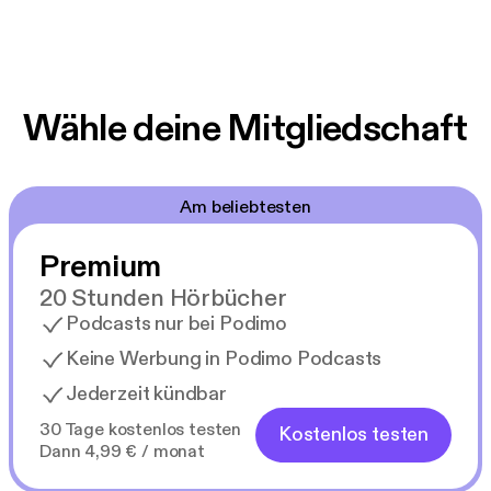
Wähle deine Mitgliedschaft
Am beliebtesten
Premium
20 Stunden Hörbücher
Podcasts nur bei Podimo
Keine Werbung in Podimo Podcasts
Jederzeit kündbar
30 Tage kostenlos testen
Kostenlos testen
Dann 4,99 € / monat