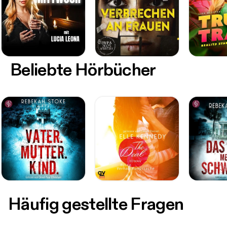
Beliebte Hörbücher
Häufig gestellte Fragen