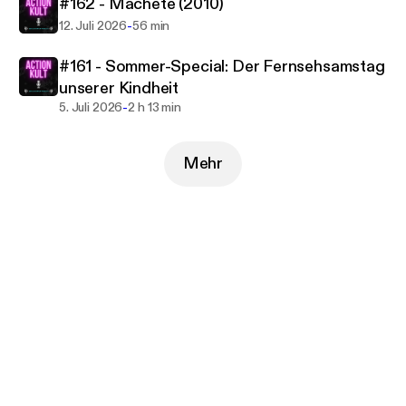
#162 - Machete (2010)
-
12. Juli 2026
56 min
#161 - Sommer-Special: Der Fernsehsamstag
unserer Kindheit
-
5. Juli 2026
2 h 13 min
Mehr