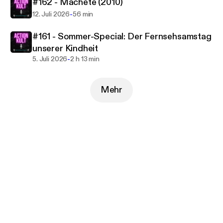
#162 - Machete (2010)
-
12. Juli 2026
56 min
#161 - Sommer-Special: Der Fernsehsamstag
unserer Kindheit
-
5. Juli 2026
2 h 13 min
Mehr