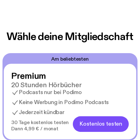
Wähle deine Mitgliedschaft
Am beliebtesten
Premium
20 Stunden Hörbücher
Podcasts nur bei Podimo
Keine Werbung in Podimo Podcasts
Jederzeit kündbar
30 Tage kostenlos testen
Kostenlos testen
Dann 4,99 € / monat