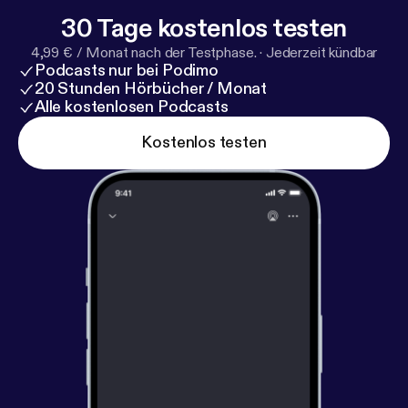
30 Tage kostenlos testen
4,99 € / Monat nach der Testphase.
·
Jederzeit kündbar
Podcasts nur bei Podimo
20 Stunden Hörbücher / Monat
Alle kostenlosen Podcasts
Kostenlos testen