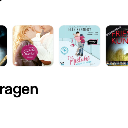
r
Fragen