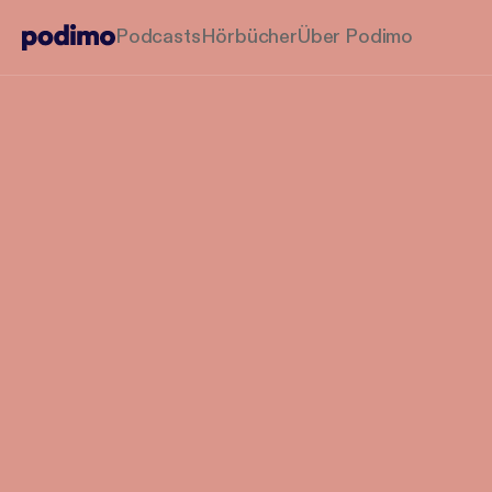
Podcasts
Hörbücher
Über Podimo