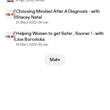
-
4. Apr. 2022
14 min
Choosing Mindset After A Diagnosis - with
Stacey Natal
-
21. März 2022
26 min
Helping Women to get Safer , Sooner ! - with
Joe Borovicka
-
14. März 2022
45 min
Mehr