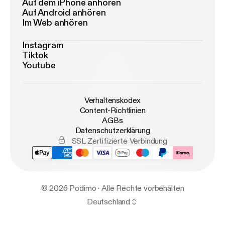
Auf dem iPhone anhören
Auf Android anhören
Im Web anhören
Instagram
Tiktok
Youtube
Verhaltenskodex
Content-Richtlinien
AGBs
Datenschutzerklärung
SSL Zertifizierte Verbindung
© 2026 Podimo · Alle Rechte vorbehalten
Deutschland