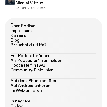
Nicolai Vittrup
25. Okt. 2021
3 min
Über Podimo
Impressum
Karriere
Blog
Brauchst du Hilfe?
Für Podcaster*innen
Als Podcaster*in anmelden
Podcaster*in FAQ
Community-Richtlinien
Auf dem iPhone anhören
Auf Android anhören
Im Web anhören
Instagram
Tiktok