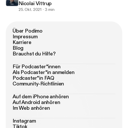
Nicolai Vittrup
25. Okt. 2021
3 min
Über Podimo
Impressum
Karriere
Blog
Brauchst du Hilfe?
Für Podcaster*innen
Als Podcaster*in anmelden
Podcaster*in FAQ
Community-Richtlinien
Auf dem iPhone anhören
Auf Android anhören
Im Web anhören
Instagram
Tiktok