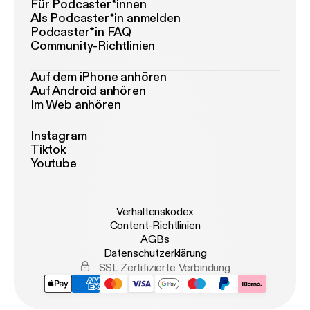
Für Podcaster*innen
Als Podcaster*in anmelden
Podcaster*in FAQ
Community-Richtlinien
Auf dem iPhone anhören
Auf Android anhören
Im Web anhören
Instagram
Tiktok
Youtube
Verhaltenskodex
Content-Richtlinien
AGBs
Datenschutzerklärung
SSL Zertifizierte Verbindung