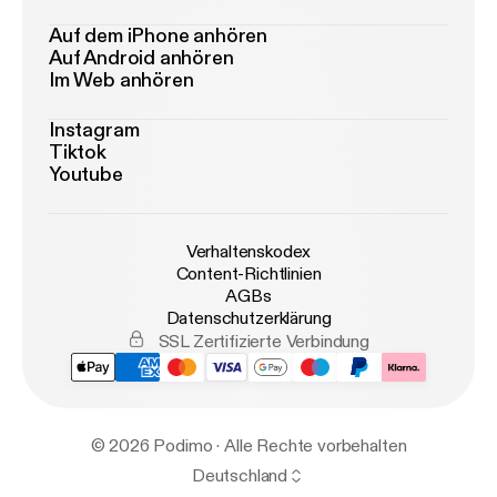
Auf dem iPhone anhören
Auf Android anhören
Im Web anhören
Instagram
Tiktok
Youtube
Verhaltenskodex
Content-Richtlinien
AGBs
Datenschutzerklärung
SSL Zertifizierte Verbindung
© 2026 Podimo · Alle Rechte vorbehalten
Deutschland