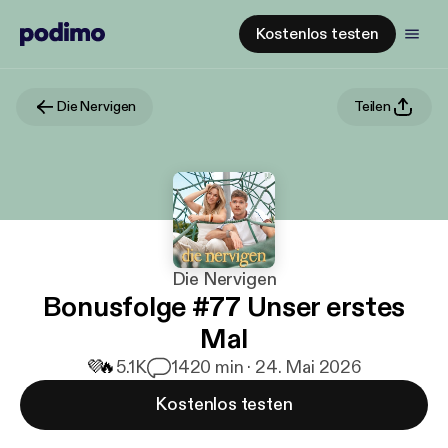
Kostenlos testen
Die Nervigen
Teilen
Die Nervigen
Bonusfolge #77 Unser erstes
Mal
💜
🔥
5.1K
14
20 min · 24. Mai 2026
Kostenlos testen