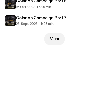
Golarion Campaign Part 8
-
12. Okt. 2023
1 h 29 min
Golarion Campaign Part 7
-
23. Sept. 2023
1 h 28 min
Mehr