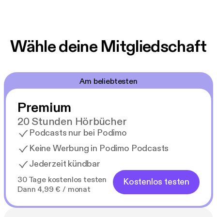
Wähle deine Mitgliedschaft
Am beliebtesten
Premium
20 Stunden Hörbücher
Podcasts nur bei Podimo
Keine Werbung in Podimo Podcasts
Jederzeit kündbar
30 Tage kostenlos testen
Kostenlos testen
Dann 4,99 € / monat