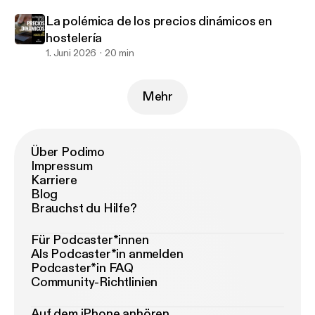
La polémica de los precios dinámicos en
hostelería
1. Juni 2026
20 min
Mehr
Über Podimo
Impressum
Karriere
Blog
Brauchst du Hilfe?
Für Podcaster*innen
Als Podcaster*in anmelden
Podcaster*in FAQ
Community-Richtlinien
Auf dem iPhone anhören