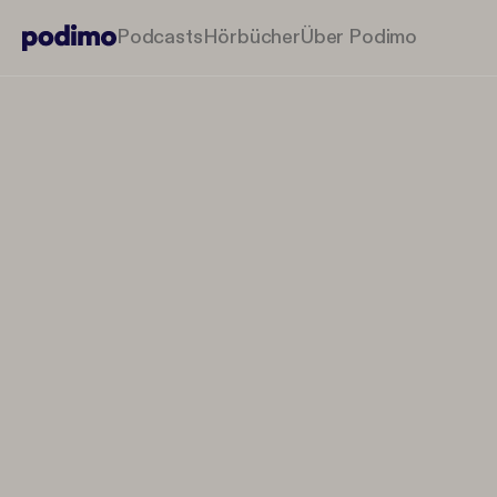
Podcasts
Hörbücher
Über Podimo