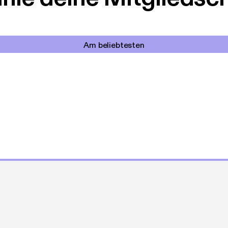
Am beliebtesten