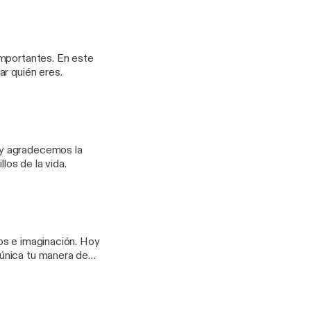
ntes. En este
ar quién eres.
los de la vida.
e imaginación. Hoy
única tu manera de