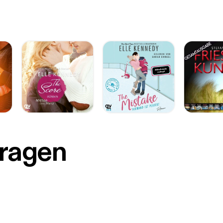
r
Fragen