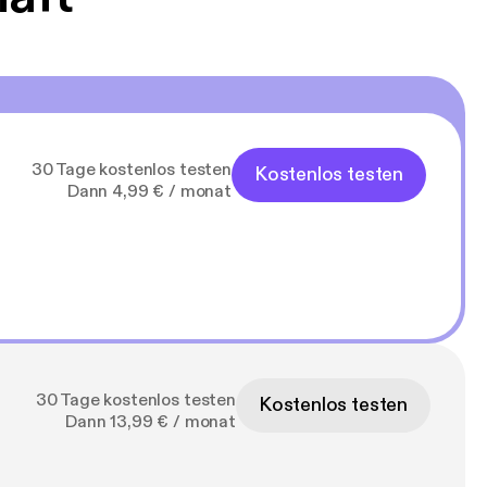
30 Tage kostenlos testen
Kostenlos testen
Dann 4,99 € / monat
30 Tage kostenlos testen
Kostenlos testen
Dann 13,99 € / monat