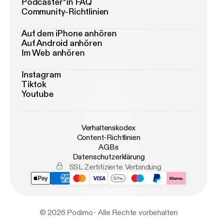
Podcaster*in FAQ
Community-Richtlinien
Auf dem iPhone anhören
Auf Android anhören
Im Web anhören
Instagram
Tiktok
Youtube
Verhaltenskodex
Content-Richtlinien
AGBs
Datenschutzerklärung
SSL Zertifizierte Verbindung
© 2026 Podimo · Alle Rechte vorbehalten