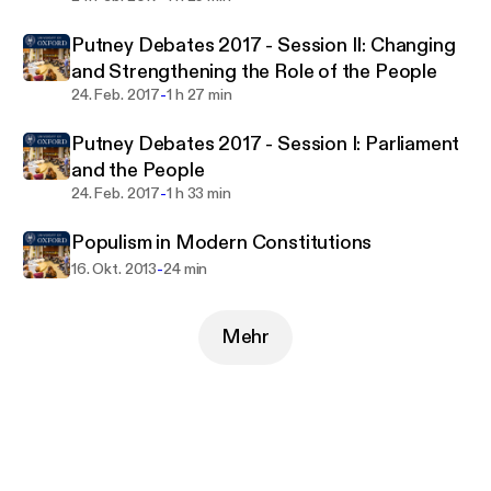
Putney Debates 2017 - Session II: Changing
and Strengthening the Role of the People
-
24. Feb. 2017
1 h 27 min
Putney Debates 2017 - Session I: Parliament
and the People
-
24. Feb. 2017
1 h 33 min
Populism in Modern Constitutions
-
16. Okt. 2013
24 min
Mehr