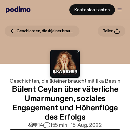
Kostenlos testen
Geschichten, die (k)einer braucht mit Ilka Bessin
Teilen
Geschichten, die (k)einer braucht mit Ilka Bessin
Bülent Ceylan über väterliche
Umarmungen, soziales
Engagement und Höhenflüge
des Erfolgs
😂
💜
14
1
55 min · 15. Aug. 2022