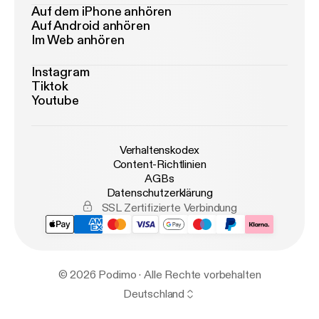
Auf dem iPhone anhören
Auf Android anhören
Im Web anhören
Instagram
Tiktok
Youtube
Verhaltenskodex
Content-Richtlinien
AGBs
Datenschutzerklärung
SSL Zertifizierte Verbindung
© 2026 Podimo · Alle Rechte vorbehalten
Deutschland