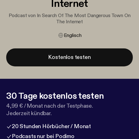
Internet
Podcast von In Search Of The Most Dangerous Town On
The Internet
Englisch
Kostenlos testen
30 Tage kostenlos testen
4,99 € / Monat nach der Testphase.
Jederzeit kündbar.
20 Stunden Hörbücher / Monat
Podcasts nur bei Podimo