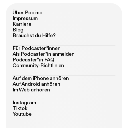
Über Podimo
Impressum
Karriere
Blog
Brauchst du Hilfe?
Für Podcaster*innen
Als Podcaster*in anmelden
Podcaster*in FAQ
Community-Richtlinien
Auf dem iPhone anhören
Auf Android anhören
Im Web anhören
Instagram
Tiktok
Youtube