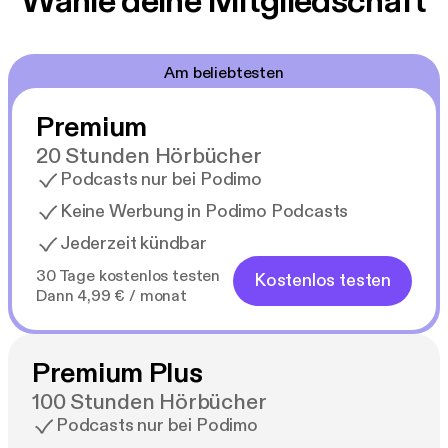
Wähle deine Mitgliedschaft
Am beliebtesten
Premium
20 Stunden Hörbücher
Podcasts nur bei Podimo
Keine Werbung in Podimo Podcasts
Jederzeit kündbar
30 Tage kostenlos testen
Kostenlos testen
Dann 4,99 € / monat
Premium Plus
100 Stunden Hörbücher
Podcasts nur bei Podimo