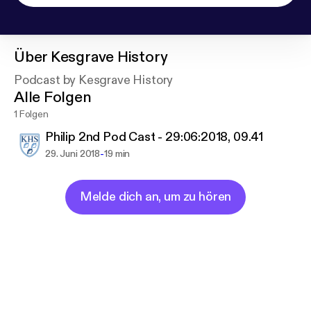
Über
Kesgrave History
Podcast by Kesgrave History
Alle Folgen
1 Folgen
Philip 2nd Pod Cast - 29:06:2018, 09.41
-
29. Juni 2018
19 min
Melde dich an, um zu hören