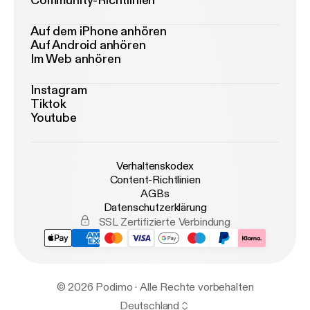
Community-Richtlinien
Auf dem iPhone anhören
Auf Android anhören
Im Web anhören
Instagram
Tiktok
Youtube
Verhaltenskodex
Content-Richtlinien
AGBs
Datenschutzerklärung
SSL Zertifizierte Verbindung
© 2026 Podimo · Alle Rechte vorbehalten
Deutschland