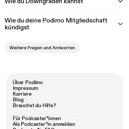
Wie du Downgraden kannst
Wie du deine Podimo Mitgliedschaft
kündigst
Weitere Fragen und Antworten
Über Podimo
Impressum
Karriere
Blog
Brauchst du Hilfe?
Für Podcaster*innen
Als Podcaster*in anmelden