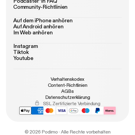
Podcaster*in FAQ
Community-Richtlinien
Auf dem iPhone anhören
Auf Android anhören
Im Web anhören
Instagram
Tiktok
Youtube
Verhaltenskodex
Content-Richtlinien
AGBs
Datenschutzerklärung
SSL Zertifizierte Verbindung
© 2026 Podimo · Alle Rechte vorbehalten