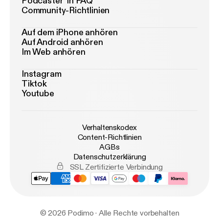
Podcaster*in FAQ
Community-Richtlinien
Auf dem iPhone anhören
Auf Android anhören
Im Web anhören
Instagram
Tiktok
Youtube
Verhaltenskodex
Content-Richtlinien
AGBs
Datenschutzerklärung
SSL Zertifizierte Verbindung
© 2026 Podimo · Alle Rechte vorbehalten