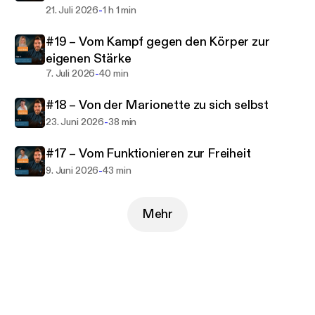
-
21. Juli 2026
1 h 1 min
#19 – Vom Kampf gegen den Körper zur
eigenen Stärke
-
7. Juli 2026
40 min
#18 – Von der Marionette zu sich selbst
-
23. Juni 2026
38 min
#17 – Vom Funktionieren zur Freiheit
-
9. Juni 2026
43 min
Mehr