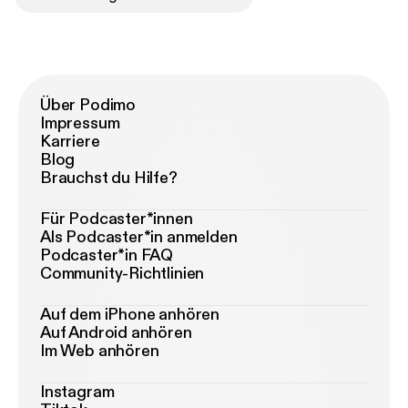
Über Podimo
Impressum
Karriere
Blog
Brauchst du Hilfe?
Für Podcaster*innen
Als Podcaster*in anmelden
Podcaster*in FAQ
Community-Richtlinien
Auf dem iPhone anhören
Auf Android anhören
Im Web anhören
Instagram