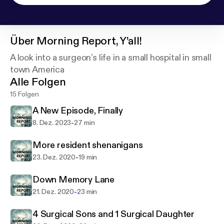
Über
Morning Report, Y’all!
A look into a surgeon’s life in a small hospital in small
town America
Alle Folgen
15 Folgen
A New Episode, Finally
-
8. Dez. 2023
27 min
More resident shenanigans
-
23. Dez. 2020
19 min
Down Memory Lane
-
21. Dez. 2020
23 min
4 Surgical Sons and 1 Surgical Daughter