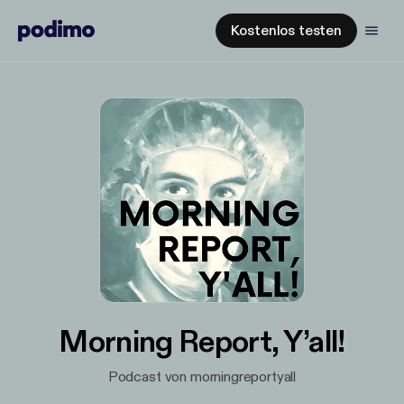
Kostenlos testen
Morning Report, Y’all!
Podcast von morningreportyall