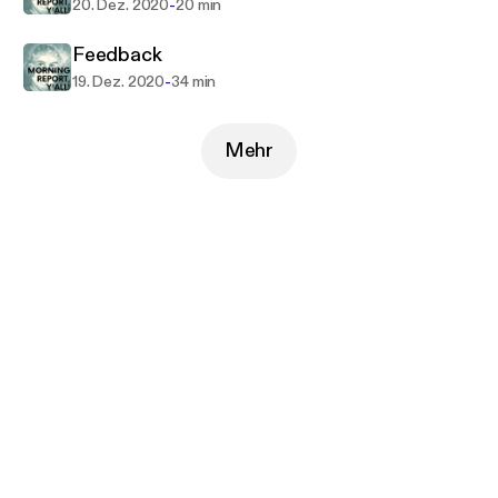
-
20. Dez. 2020
20 min
Feedback
-
19. Dez. 2020
34 min
Mehr