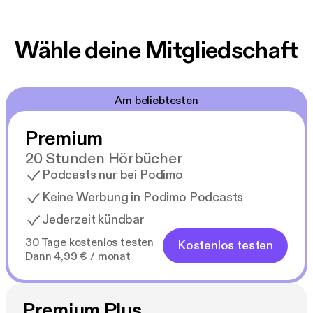
Wähle deine Mitgliedschaft
Am beliebtesten
Premium
20 Stunden Hörbücher
Podcasts nur bei Podimo
Keine Werbung in Podimo Podcasts
Jederzeit kündbar
30 Tage kostenlos testen
Kostenlos testen
Dann 4,99 € / monat
Premium Plus