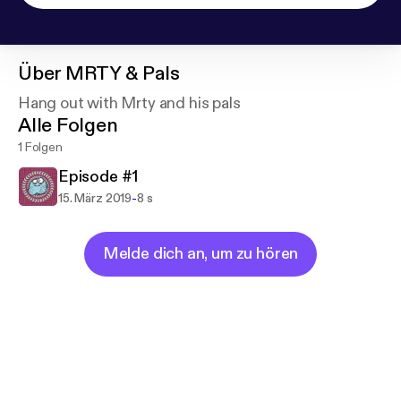
Über
MRTY & Pals
Hang out with Mrty and his pals
Alle Folgen
1 Folgen
Episode #1
-
15. März 2019
8 s
Melde dich an, um zu hören