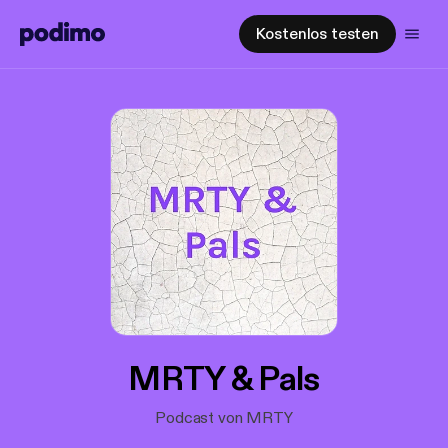
Kostenlos testen
MRTY & Pals
Podcast von MRTY