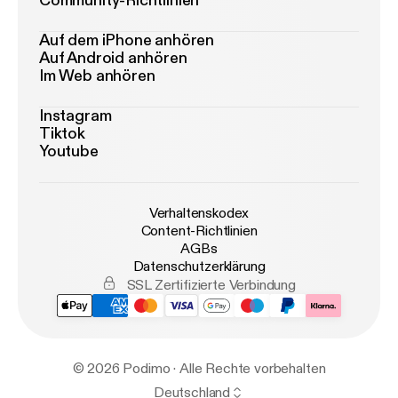
Community-Richtlinien
Auf dem iPhone anhören
Auf Android anhören
Im Web anhören
Instagram
Tiktok
Youtube
Verhaltenskodex
Content-Richtlinien
AGBs
Datenschutzerklärung
SSL Zertifizierte Verbindung
© 2026 Podimo · Alle Rechte vorbehalten
Deutschland