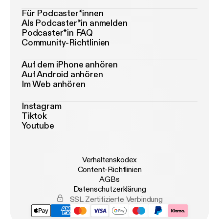
Für Podcaster*innen
Als Podcaster*in anmelden
Podcaster*in FAQ
Community-Richtlinien
Auf dem iPhone anhören
Auf Android anhören
Im Web anhören
Instagram
Tiktok
Youtube
Verhaltenskodex
Content-Richtlinien
AGBs
Datenschutzerklärung
SSL Zertifizierte Verbindung