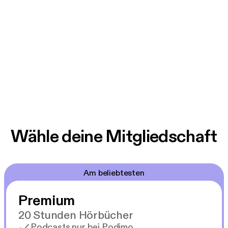
Wähle deine Mitgliedschaft
Am beliebtesten
Premium
20 Stunden Hörbücher
Podcasts nur bei Podimo