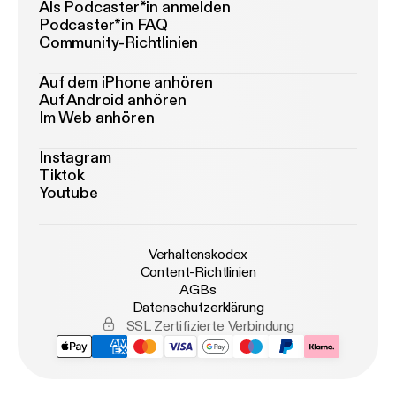
Als Podcaster*in anmelden
Podcaster*in FAQ
Community-Richtlinien
Auf dem iPhone anhören
Auf Android anhören
Im Web anhören
Instagram
Tiktok
Youtube
Verhaltenskodex
Content-Richtlinien
AGBs
Datenschutzerklärung
SSL Zertifizierte Verbindung