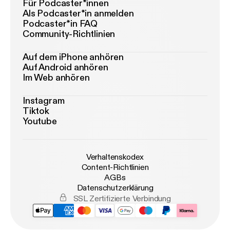
Für Podcaster*innen
Als Podcaster*in anmelden
Podcaster*in FAQ
Community-Richtlinien
Auf dem iPhone anhören
Auf Android anhören
Im Web anhören
Instagram
Tiktok
Youtube
Verhaltenskodex
Content-Richtlinien
AGBs
Datenschutzerklärung
SSL Zertifizierte Verbindung