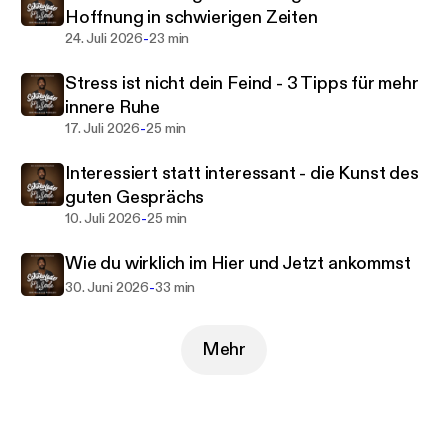
Hoffnung in schwierigen Zeiten
-
24. Juli 2026
23 min
Stress ist nicht dein Feind - 3 Tipps für mehr
innere Ruhe
-
17. Juli 2026
25 min
Interessiert statt interessant - die Kunst des
guten Gesprächs
-
10. Juli 2026
25 min
Wie du wirklich im Hier und Jetzt ankommst
-
30. Juni 2026
33 min
Mehr