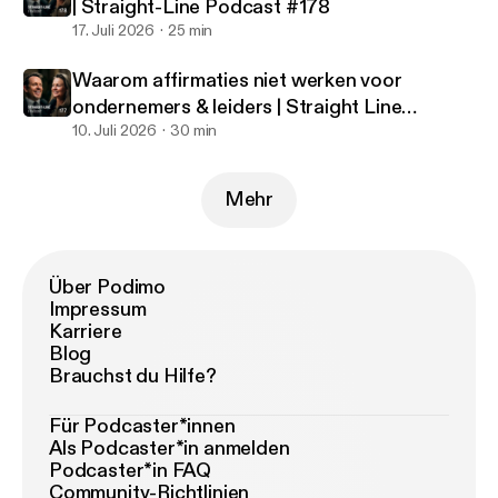
| Straight-Line Podcast #178
17. Juli 2026
25 min
Waarom affirmaties niet werken voor
ondernemers & leiders | Straight Line
Podcast #177
10. Juli 2026
30 min
Mehr
Über Podimo
Impressum
Karriere
Blog
Brauchst du Hilfe?
Für Podcaster*innen
Als Podcaster*in anmelden
Podcaster*in FAQ
Community-Richtlinien