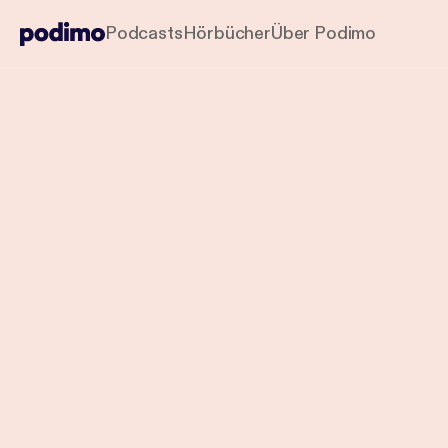
Podcasts
Hörbücher
Über Podimo