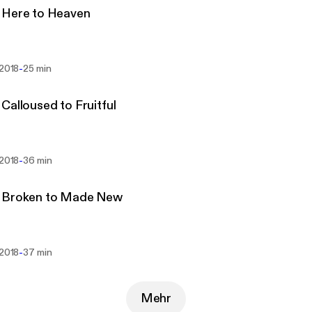
 Here to Heaven
-
 2018
25 min
Calloused to Fruitful
-
 2018
36 min
 Broken to Made New
-
 2018
37 min
Mehr