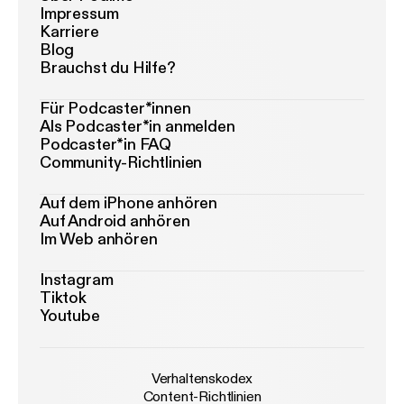
Impressum
Karriere
Blog
Brauchst du Hilfe?
Für Podcaster*innen
Als Podcaster*in anmelden
Podcaster*in FAQ
Community-Richtlinien
Auf dem iPhone anhören
Auf Android anhören
Im Web anhören
Instagram
Tiktok
Youtube
Verhaltenskodex
Content-Richtlinien