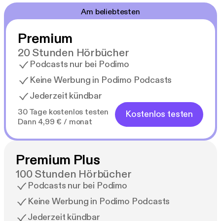
Am beliebtesten
Premium
20 Stunden Hörbücher
Podcasts nur bei Podimo
Keine Werbung in Podimo Podcasts
Jederzeit kündbar
30 Tage kostenlos testen
Kostenlos testen
Dann 4,99 € / monat
Premium Plus
100 Stunden Hörbücher
Podcasts nur bei Podimo
Keine Werbung in Podimo Podcasts
Jederzeit kündbar