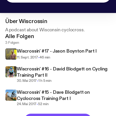
Über
Wiscrossin
A podcast about Wisconsin cyclocross.
Alle Folgen
3 Folgen
Wiscrossin' #17 - Jason Boynton Part I
-
11. Sept. 2017
46 min
Wiscrossin' #16 - David Blodgett on Cycling
Training Part II
-
30. Mai 2017
1 h 5 min
Wiscrossin' #15 - Dave Blodgett on
Cyclocross Training Part I
-
24. Mai 2017
52 min