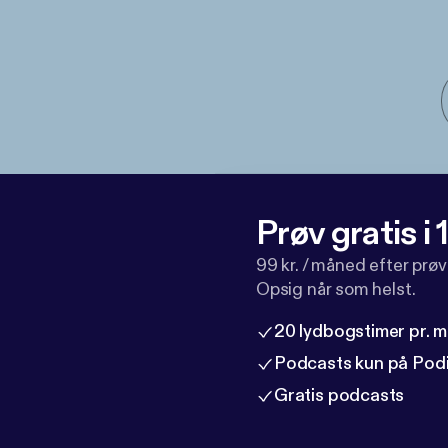
Prøv gratis i
99 kr. / måned efter prø
Opsig når som helst.
20 lydbogstimer pr. 
Podcasts kun på Pod
Gratis podcasts