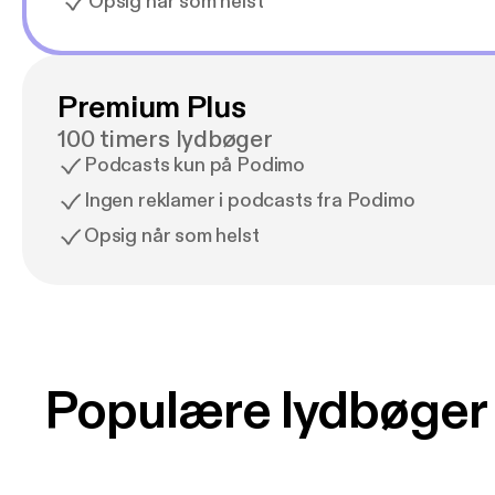
Opsig når som helst
Premium Plus
100 timers lydbøger
Podcasts kun på Podimo
Ingen reklamer i podcasts fra Podimo
Opsig når som helst
Populære lydbøger