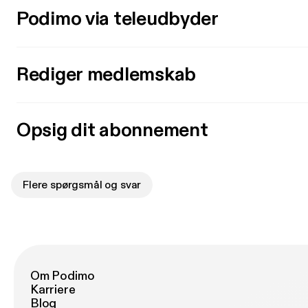
Podimo via teleudbyder
Rediger medlemskab
Opsig dit abonnement
Flere spørgsmål og svar
Om Podimo
Karriere
Blog