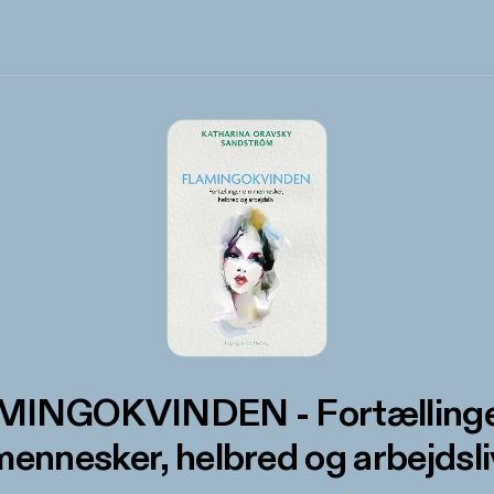
MINGOKVINDEN - Fortællinge
mennesker, helbred og arbejdsli