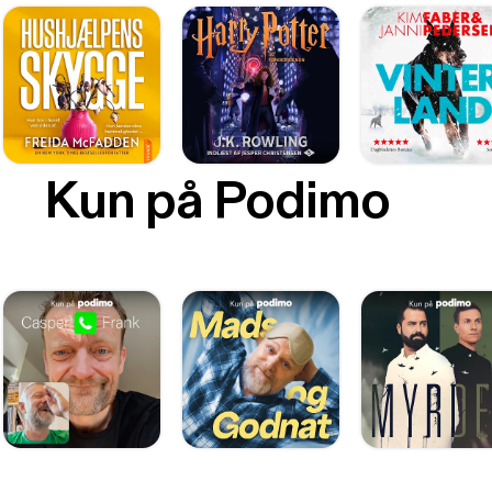
Kun på Podimo