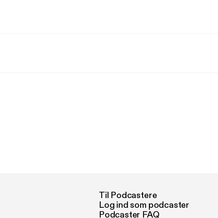
Til Podcastere
Log ind som podcaster
Podcaster FAQ