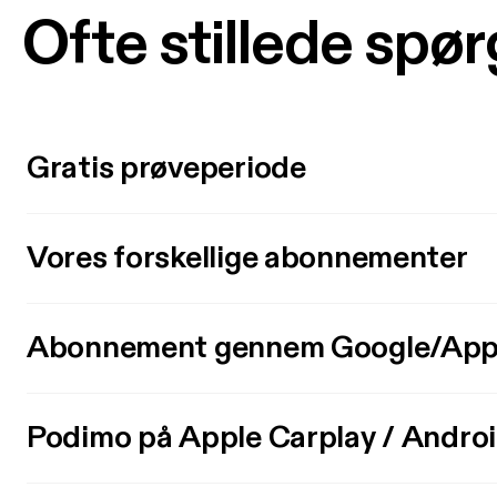
Ofte stillede spø
Gratis prøveperiode
Vores forskellige abonnementer
Abonnement gennem Google/App
Podimo på Apple Carplay / Andro