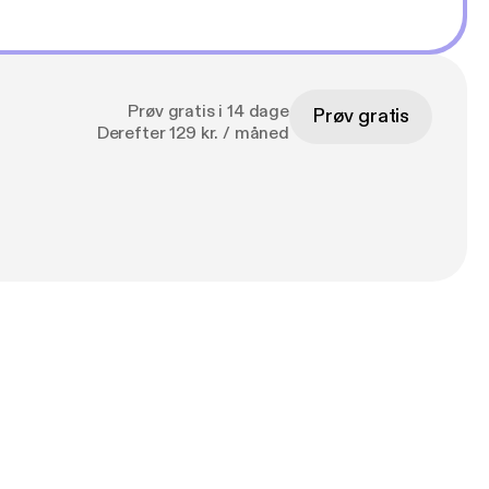
Prøv gratis i 14 dage
Prøv gratis
Derefter 129 kr. / måned