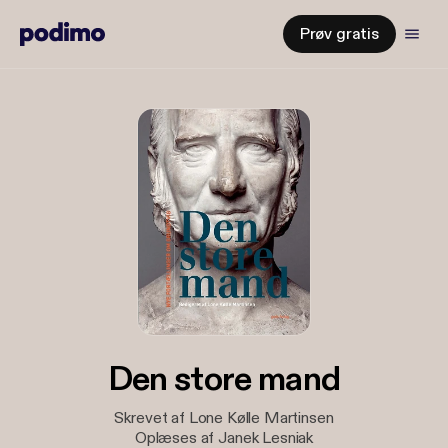
Prøv gratis
Den store mand
Skrevet af Lone Kølle Martinsen
Oplæses af Janek Lesniak