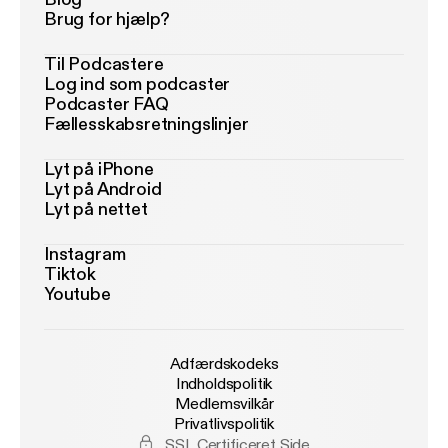
Brug for hjælp?
Til Podcastere
Log ind som podcaster
Podcaster FAQ
Fællesskabsretningslinjer
Lyt på iPhone
Lyt på Android
Lyt på nettet
Instagram
Tiktok
Youtube
Adfærdskodeks
Indholdspolitik
Medlemsvilkår
Privatlivspolitik
SSL Certificeret Side