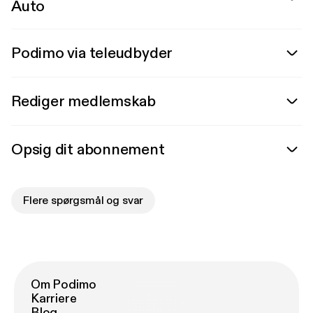
Auto
Podimo via teleudbyder
Rediger medlemskab
Opsig dit abonnement
Flere spørgsmål og svar
Om Podimo
Karriere
Blog