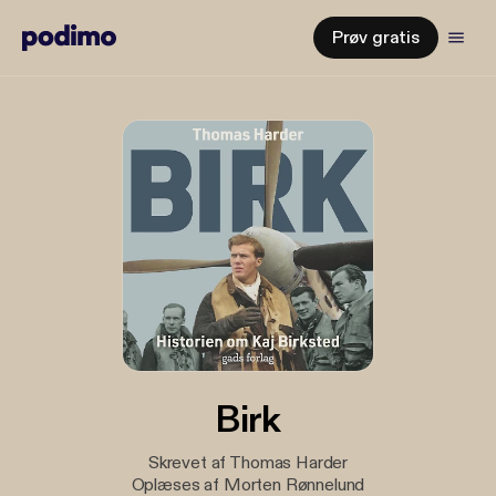
Prøv gratis
Birk
Skrevet af Thomas Harder
Oplæses af Morten Rønnelund