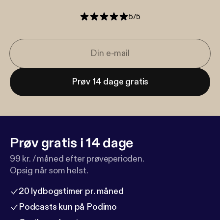
5
/
5
Prøv 14 dage gratis
Prøv gratis i 14 dage
99 kr. / måned efter prøveperioden.
Opsig når som helst.
20 lydbogstimer pr. måned
Podcasts kun på Podimo