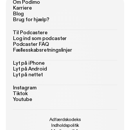
Om Podimo
Karriere
Blog
Brug for hjælp?
Til Podcastere
Log ind som podcaster
Podcaster FAQ
Fællesskabsretningslinjer
Lyt på iPhone
Lyt på Android
Lyt på nettet
Instagram
Tiktok
Youtube
Adfærdskodeks
Indholdspolitik