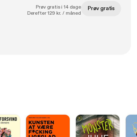
Prøv gratis i 14 dage
Prøv gratis
Derefter 129 kr. / måned