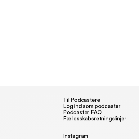
Til Podcastere
Log ind som podcaster
Podcaster FAQ
Fællesskabsretningslinjer
Instagram