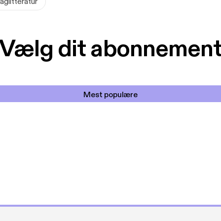
aglitteratur
Vælg dit abonnemen
Mest populære