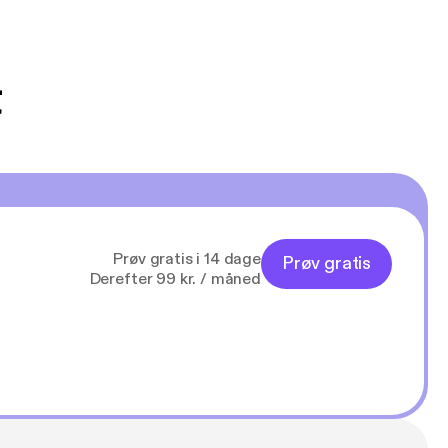
t
Prøv gratis i 14 dage
Prøv gratis
Derefter 99 kr. / måned