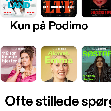
Kun på Podimo
Ofte stillede spø