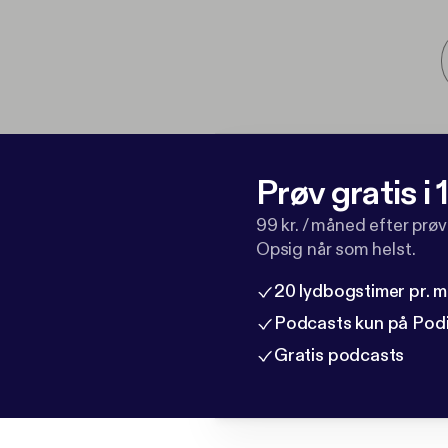
Prøv gratis i
99 kr. / måned efter prø
Opsig når som helst.
20 lydbogstimer pr. 
Podcasts kun på Pod
Gratis podcasts