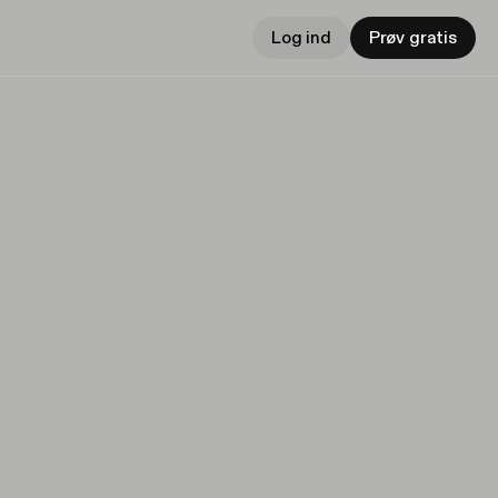
Log ind
Prøv gratis