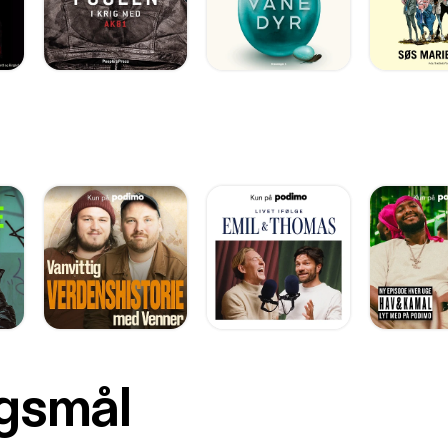
rgsmål