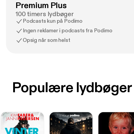
Premium Plus
100 timers lydbøger
Podcasts kun på Podimo
Ingen reklamer i podcasts fra Podimo
Opsig når som helst
Populære lydbøger