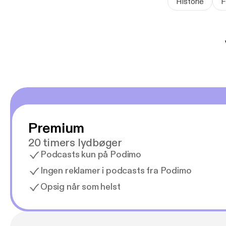
Historie
F
Premium
20 timers lydbøger
Podcasts kun på Podimo
Ingen reklamer i podcasts fra Podimo
Opsig når som helst