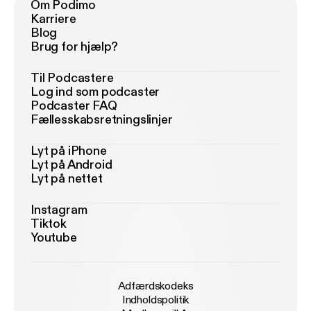
Om Podimo
Karriere
Blog
Brug for hjælp?
Til Podcastere
Log ind som podcaster
Podcaster FAQ
Fællesskabsretningslinjer
Lyt på iPhone
Lyt på Android
Lyt på nettet
Instagram
Tiktok
Youtube
Adfærdskodeks
Indholdspolitik