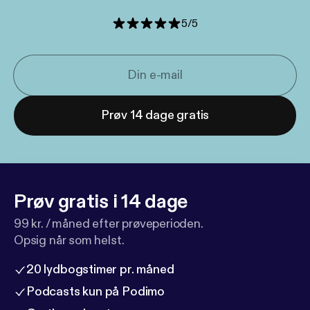
5
/
5
Prøv 14 dage gratis
Prøv gratis i 14 dage
99 kr. / måned efter prøveperioden.
Opsig når som helst.
20 lydbogstimer pr. måned
Podcasts kun på Podimo