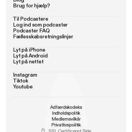
Brug for hjælp?
Til Podcastere
Log ind som podcaster
Podcaster FAQ
Fællesskabsretningslinjer
Lyt på iPhone
Lyt på Android
Lyt på nettet
Instagram
Tiktok
Youtube
Adfærdskodeks
Indholdspolitik
Medlemsvilkår
Privatlivspolitik
SSL Certificeret Side