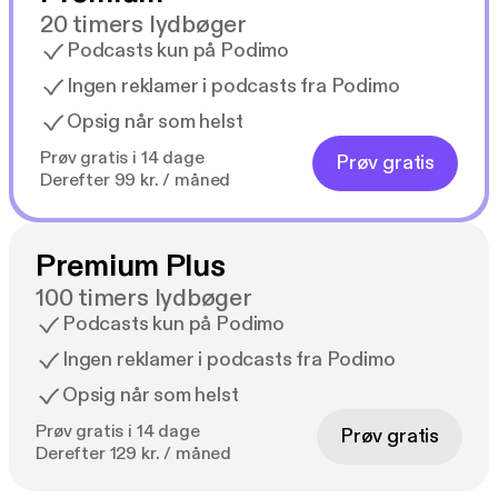
håndtere kriser, uanset om det er på arbejdet eller
20 timers lydbøger
privat.
Podcasts kun på Podimo
Ingen reklamer i podcasts fra Podimo
Opsig når som helst
Prøv gratis i 14 dage
Prøv gratis
Derefter 99 kr. / måned
Premium Plus
100 timers lydbøger
Podcasts kun på Podimo
Ingen reklamer i podcasts fra Podimo
Opsig når som helst
Prøv gratis i 14 dage
Prøv gratis
Derefter 129 kr. / måned