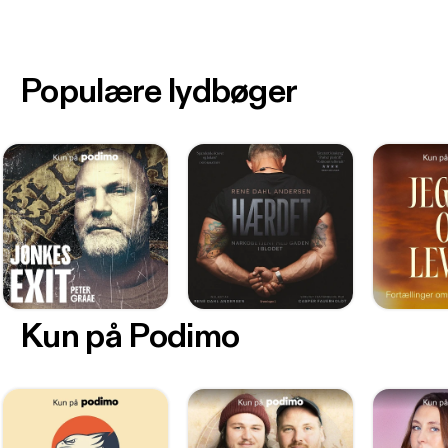
Populære lydbøger
Kun på Podimo