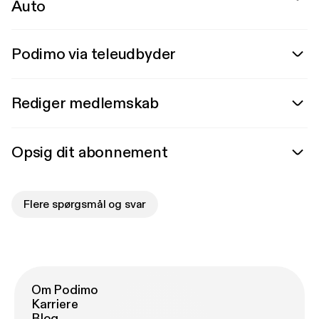
Auto
Podimo via teleudbyder
Rediger medlemskab
Opsig dit abonnement
Flere spørgsmål og svar
Om Podimo
Karriere
Blog