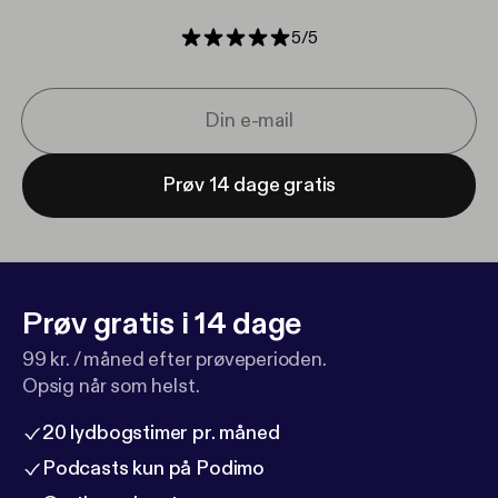
5
/
5
Prøv 14 dage gratis
Prøv gratis i 14 dage
99 kr. / måned efter prøveperioden.
Opsig når som helst.
20 lydbogstimer pr. måned
Podcasts kun på Podimo