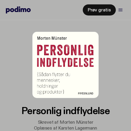
Prøv gratis
Personlig indflydelse
Skrevet af Morten Münster
Oplæses af Karsten Lagermann