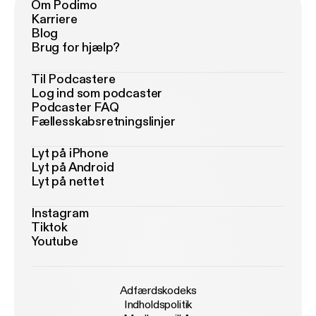
Om Podimo
Karriere
Blog
Brug for hjælp?
Til Podcastere
Log ind som podcaster
Podcaster FAQ
Fællesskabsretningslinjer
Lyt på iPhone
Lyt på Android
Lyt på nettet
Instagram
Tiktok
Youtube
Adfærdskodeks
Indholdspolitik