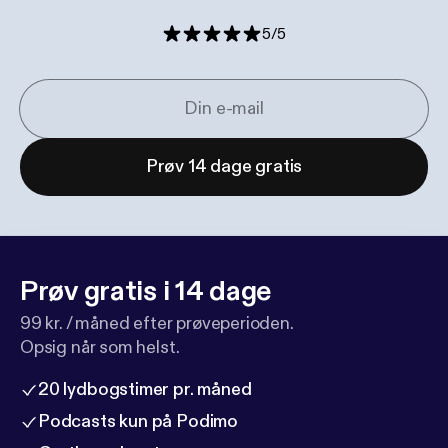
5
/
5
Prøv 14 dage gratis
Prøv gratis i 14 dage
99 kr. / måned efter prøveperioden.
Opsig når som helst.
20 lydbogstimer pr. måned
Podcasts kun på Podimo