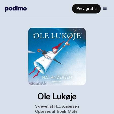
Prøv gratis
Ole Lukøje
Skrevet af H.C. Andersen
Oplæses af Troels Møller